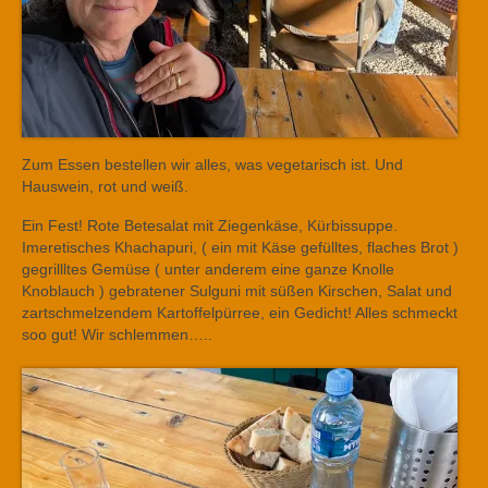
Zum Essen bestellen wir alles, was vegetarisch ist. Und
Hauswein, rot und weiß.
Ein Fest! Rote Betesalat mit Ziegenkäse, Kürbissuppe.
Imeretisches Khachapuri, ( ein mit Käse gefülltes, flaches Brot )
gegrillltes Gemüse ( unter anderem eine ganze Knolle
Knoblauch ) gebratener Sulguni mit süßen Kirschen, Salat und
zartschmelzendem Kartoffelpürree, ein Gedicht! Alles schmeckt
soo gut! Wir schlemmen…..