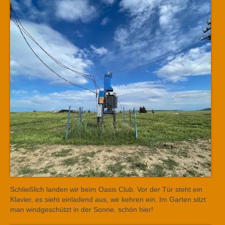
Schließlich landen wir beim Oasis Club. Vor der Tür steht ein
Klavier, es sieht einladend aus, wir kehren ein. Im Garten sitzt
man windgeschützt in der Sonne, schön hier!