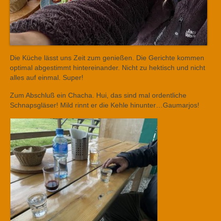
Die Küche lässt uns Zeit zum genießen. Die Gerichte kommen
optimal abgestimmt hintereinander. Nicht zu hektisch und nicht
alles auf einmal. Super!
Zum Abschluß ein Chacha. Hui, das sind mal ordentliche
Schnapsgläser! Mild rinnt er die Kehle hinunter…Gaumarjos!