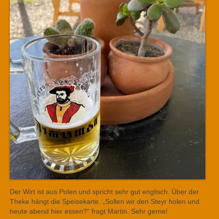
Der Wirt ist aus Polen und spricht sehr gut englisch. Über der
Theke hängt die Speisekarte. „Sollen wir den Steyr holen und
heute abend hier essen?“ fragt Martin. Sehr gerne!