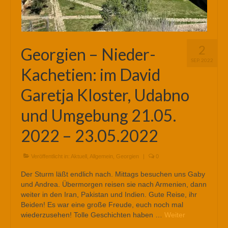
2
Georgien – Nieder-
SEP. 2022
Kachetien: im David
Garetja Kloster, Udabno
und Umgebung 21.05.
2022 – 23.05.2022
Veröffentlicht in:
Aktuell
,
Allgemein
,
Georgien
|
0
Der Sturm läßt endlich nach. Mittags besuchen uns Gaby
und Andrea. Übermorgen reisen sie nach Armenien, dann
weiter in den Iran, Pakistan und Indien. Gute Reise, ihr
Beiden! Es war eine große Freude, euch noch mal
wiederzusehen! Tolle Geschichten haben …
Weiter