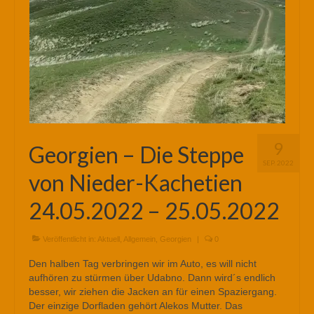
9
Georgien – Die Steppe
SEP. 2022
von Nieder-Kachetien
24.05.2022 – 25.05.2022
Veröffentlicht in:
Aktuell
,
Allgemein
,
Georgien
|
0
Den halben Tag verbringen wir im Auto, es will nicht
aufhören zu stürmen über Udabno. Dann wird´s endlich
besser, wir ziehen die Jacken an für einen Spaziergang.
Der einzige Dorfladen gehört Alekos Mutter. Das