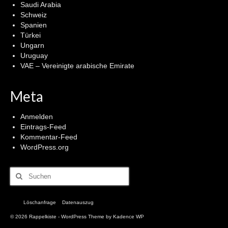
Saudi Arabia
Schweiz
Spanien
Türkei
Ungarn
Uruguay
VAE – Vereinigte arabische Emirate
Meta
Anmelden
Eintrags-Feed
Kommentar-Feed
WordPress.org
Suchen
nach:
Löschanfrage
Datenauszug
© 2026 Rappelkiste - WordPress Theme by
Kadence WP