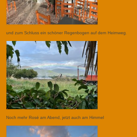
und zum Schluss ein schöner Regenbogen auf dem Heimweg.
Noch mehr Rosé am Abend, jetzt auch am Himmel