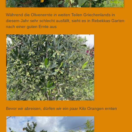
Während die Olivenernte in weiten Teilen Griechenlands in
diesem Jahr sehr schlecht ausfällt, sieht es in Rebekkas Garten
nach einer guten Ernte aus
Bevor wir abreisen, dürfen wir ein paar Kilo Orangen ernten