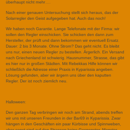
überhaupt nicht mehr….
Nach einer genauen Untersuchung stellt sich heraus, das der
Solarregler den Geist aufgegeben hat. Auch das noch!
Wir haben noch Garantie. Lange Telefonate mit der Firma: wir
sollen den Regler einschicken. Sie schicken den dann zum
Hersteller, der prüft und dann bekommen wir eventuell Ersatz.
Dauer: 2 bis 3 Monate. Ohne Strom? Das geht nicht. Es bleibt
uns nur, einen neuen Regler zu bestellen. Ärgerlich. Ein Versand
nach Griechenland ist schwierig. Hausnummer, Strasse, das gibt
es hier nur in großen Städten. Mit Rebekkas Hilfe können wir
schließlich die Adresse einer Praxis in Kyparissia angeben.
Lösung gefunden, aber wir ärgern uns über den kaputten
Regler. Der ist noch ziemlich neu.
Halloween:
Den ganzen Tag verbringen wir noch am Strand, abends treffen
wir uns mit unseren Freunden in der Bar69 in Kyparissia. Zwar
hängen in den Geschäften ein paar Kürbisse und Spinnweben,
aber sonst sind auf den Strassen keine Gespenster, Monster