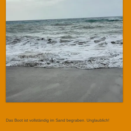
Das Boot ist vollständig im Sand begraben. Unglaublich!