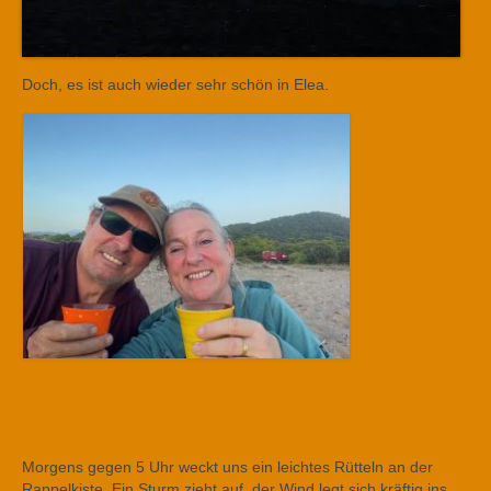
Doch, es ist auch wieder sehr schön in Elea.
Morgens gegen 5 Uhr weckt uns ein leichtes Rütteln an der
Rappelkiste. Ein Sturm zieht auf, der Wind legt sich kräftig ins