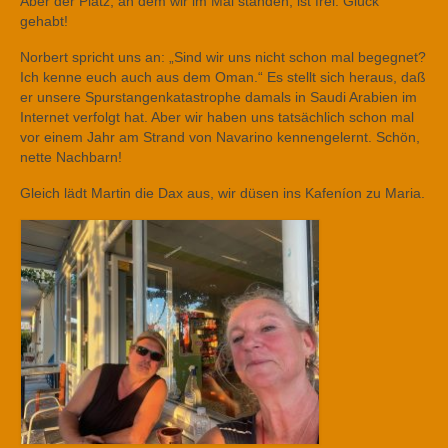
Aber der Platz, an dem wir im Mai standen, ist frei. Glück
gehabt!
Norbert spricht uns an: „Sind wir uns nicht schon mal begegnet?
Ich kenne euch auch aus dem Oman.“ Es stellt sich heraus, daß
er unsere Spurstangenkatastrophe damals in Saudi Arabien im
Internet verfolgt hat. Aber wir haben uns tatsächlich schon mal
vor einem Jahr am Strand von Navarino kennengelernt. Schön,
nette Nachbarn!
Gleich lädt Martin die Dax aus, wir düsen ins Kafeníon zu Maria.