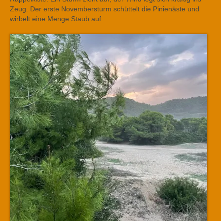
Zeug. Der erste Novembersturm schüttelt die Pinienäste und
wirbelt eine Menge Staub auf.