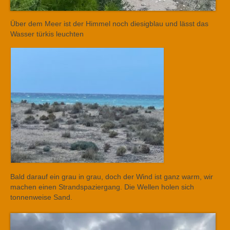
Über dem Meer ist der Himmel noch diesigblau und lässt das
Wasser türkis leuchten
Bald darauf ein grau in grau, doch der Wind ist ganz warm, wir
machen einen Strandspaziergang. Die Wellen holen sich
tonnenweise Sand.