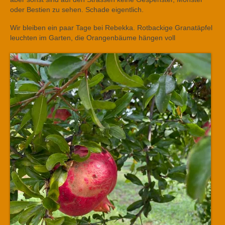
oder Bestien zu sehen. Schade eigentlich.
Wir bleiben ein paar Tage bei Rebekka. Rotbackige Granatäpfel
leuchten im Garten, die Orangenbäume hängen voll