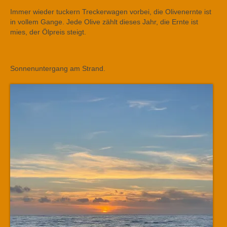
Immer wieder tuckern Treckerwagen vorbei, die Olivenernte ist
in vollem Gange. Jede Olive zählt dieses Jahr, die Ernte ist
mies, der Ölpreis steigt.
Sonnenuntergang am Strand.