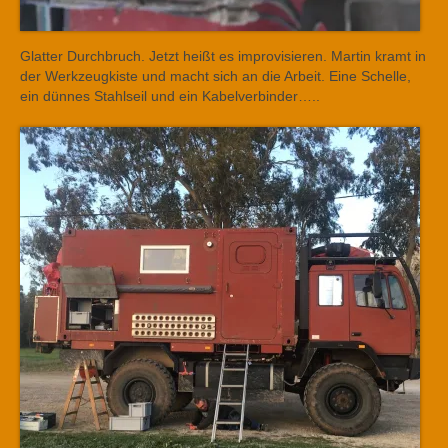
Glatter Durchbruch. Jetzt heißt es improvisieren. Martin kramt in
der Werkzeugkiste und macht sich an die Arbeit. Eine Schelle,
ein dünnes Stahlseil und ein Kabelverbinder…..