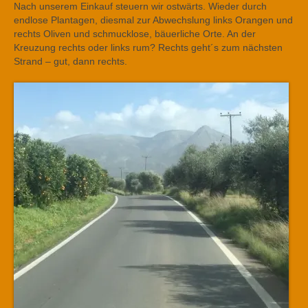
Nach unserem Einkauf steuern wir ostwärts. Wieder durch
endlose Plantagen, diesmal zur Abwechslung links Orangen und
rechts Oliven und schmucklose, bäuerliche Orte. An der
Kreuzung rechts oder links rum? Rechts geht´s zum nächsten
Strand – gut, dann rechts.