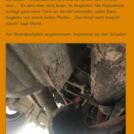
laut….“
Es wird aber nicht leiser, im Gegenteil. Die Rappelkiste
schlägt ganz neue Töne an: ein tief röhrender, satter Bass,
begleitet von einem hellen Pfeifen. „Das klingt nach Auspuff
kaputt“ sagt Martin.
Am Strandparkplatz angekommen, inspizieren wir den Schaden.