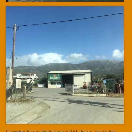
Ein weißer Pickup überholt uns und ich denke: „
der ist aber