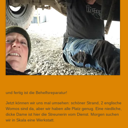
und fertig ist die Behelfsreparatur!
Jetzt können wir uns mal umsehen: schöner Strand, 2 englische
Womos sind da, aber wir haben alle Platz genug. Eine niedliche,
dicke Dame ist hier die Streunerin vom Dienst. Morgen suchen
wir in Skala eine Werkstatt.