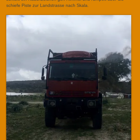
schiefe Piste zur Landstrasse nach Skala.