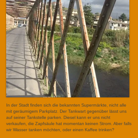
In der Stadt finden sich die bekannten Supermärkte, nicht alle
mit geräumigem Parkplatz. Der Tankwart gegenüber lässt uns
auf seiner Tankstelle parken. Diesel kann er uns nicht
verkaufen, die Zapfsäule hat momentan keinen Strom. Aber falls
wir Wasser tanken möchten, oder einen Kaffee trinken?