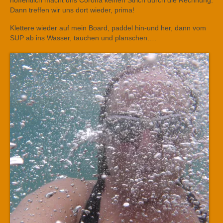
hoffentlich macht uns Corona keinen Strich durch die Rechnung.
Dann treffen wir uns dort wieder, prima!
Klettere wieder auf mein Board, paddel hin-und her, dann vom
SUP ab ins Wasser, tauchen und planschen….