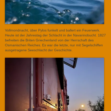
Vollmondnacht, über Pylos funkelt und ballert ein Feuerwerk.
Heute ist der Jahrestag der Schlacht in der Navarinobucht. 1827
befreiten die Briten Griechenland von der Herrschaft des
Osmanischen Reiches. Es war die letzte, nur mit Segelschiffen
ausgetragene Seeschlacht der Geschichte.