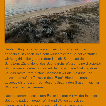
Heute mittag gehen wir essen, nein, wir
gehen
nicht, wir
paddeln zum essen. In einem wasserdichten Beutel verstauen
wir Ausgehkleidung und rudern los, die Sonne auf den
Schultern. Zügig gleitet das Boot durchs Wasser. Eine dreiviertel
Stunde später ziehen wir es auf den Strand von Gialova, direkt
vor das Restaurant. Schnell wechseln wir die Kleidung und
setzen uns auf die Terrasse des „Elias“. Hier kann man
ausgezeichnet essen. Der Rose´ glänzt in den Gläsern, leichter
Wind weht, wir schlemmen……
Nach unserem ausgiebigen Essen klettern wir wieder in unser
Boot und paddeln gegen Wind und Wellen zurück zur
Rappelkiste. Genau richtig nach all der Schlemmerei!