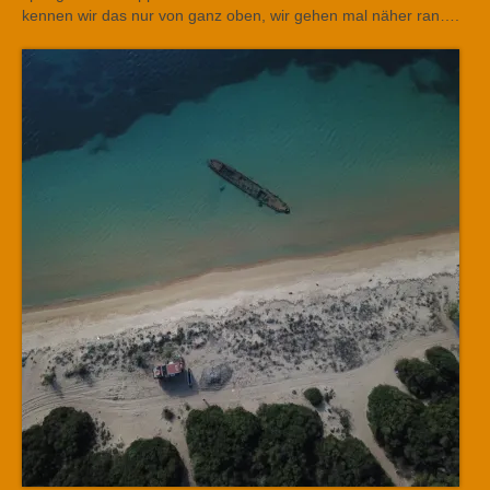
kennen wir das nur von ganz oben, wir gehen mal näher ran….