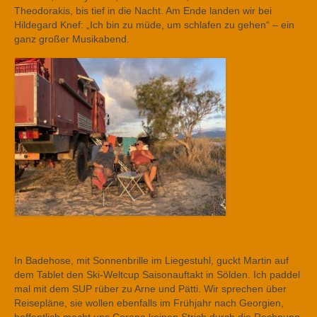
Theodorakis, bis tief in die Nacht. Am Ende landen wir bei
Hildegard Knef: „Ich bin zu müde, um schlafen zu gehen“ – ein
ganz großer Musikabend.
In Badehose, mit Sonnenbrille im Liegestuhl, guckt Martin auf
dem Tablet den Ski-Weltcup Saisonauftakt in Sölden. Ich paddel
mal mit dem SUP rüber zu Arne und Pätti. Wir sprechen über
Reisepläne, sie wollen ebenfalls im Frühjahr nach Georgien,