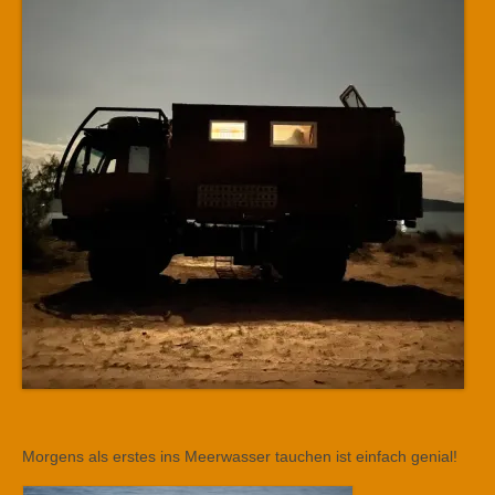
Morgens als erstes ins Meerwasser tauchen ist einfach genial!