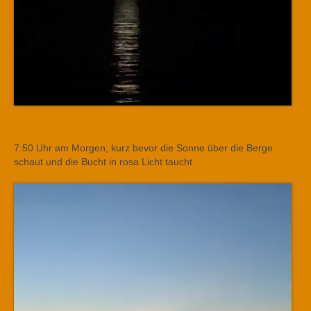
7:50 Uhr am Morgen, kurz bevor die Sonne über die Berge
schaut und die Bucht in rosa Licht taucht