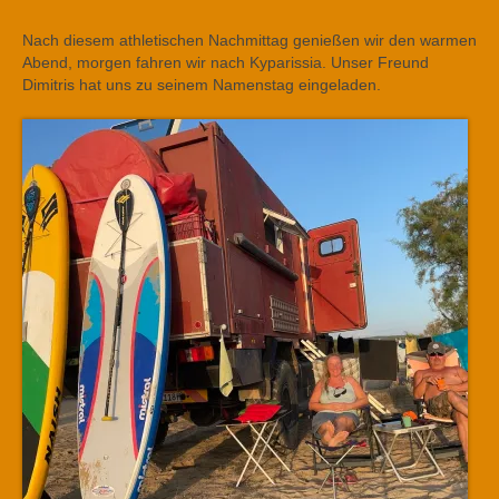
Nach diesem athletischen Nachmittag genießen wir den warmen
Abend, morgen fahren wir nach Kyparissia. Unser Freund
Dimitris hat uns zu seinem Namenstag eingeladen.