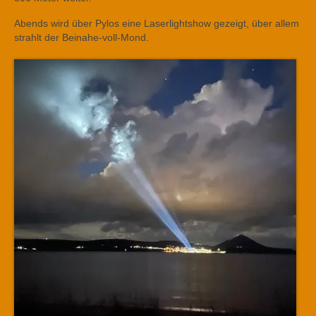
Abends wird über Pylos eine Laserlightshow gezeigt, über allem
strahlt der Beinahe-voll-Mond.