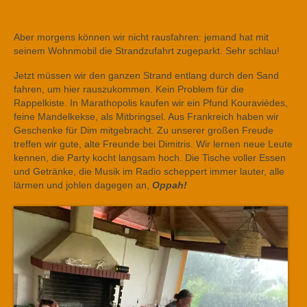
Aber morgens können wir nicht rausfahren: jemand hat mit
seinem Wohnmobil die Strandzufahrt zugeparkt. Sehr schlau!
Jetzt müssen wir den ganzen Strand entlang durch den Sand
fahren, um hier rauszukommen. Kein Problem für die
Rappelkiste. In Marathopolis kaufen wir ein Pfund Kouravièdes,
feine Mandelkekse, als Mitbringsel. Aus Frankreich haben wir
Geschenke für Dim mitgebracht. Zu unserer großen Freude
treffen wir gute, alte Freunde bei Dimitris. Wir lernen neue Leute
kennen, die Party kocht langsam hoch. Die Tische voller Essen
und Getränke, die Musik im Radio scheppert immer lauter, alle
lärmen und johlen dagegen an,
Oppah
!