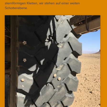
sternförmigen Kletten, wir stehen auf einer weiten
Schotterebene.