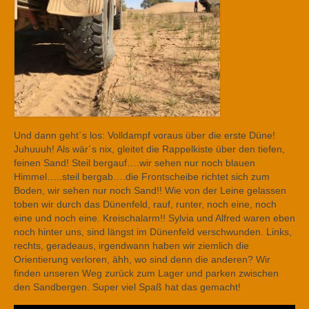
Und dann geht´s los: Volldampf voraus über die erste Düne!
Juhuuuh! Als wär´s nix, gleitet die Rappelkiste über den tiefen,
feinen Sand! Steil bergauf….wir sehen nur noch blauen
Himmel…..steil bergab….die Frontscheibe richtet sich zum
Boden, wir sehen nur noch Sand!! Wie von der Leine gelassen
toben wir durch das Dünenfeld, rauf, runter, noch eine, noch
eine und noch eine. Kreischalarm!! Sylvia und Alfred waren eben
noch hinter uns, sind längst im Dünenfeld verschwunden. Links,
rechts, geradeaus, irgendwann haben wir ziemlich die
Orientierung verloren, ähh, wo sind denn die anderen? Wir
finden unseren Weg zurück zum Lager und parken zwischen
den Sandbergen. Super viel Spaß hat das gemacht!