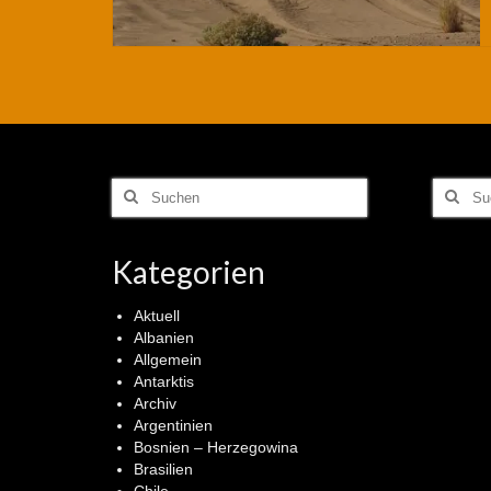
Suchen
Suchen
nach:
nach:
Kategorien
Aktuell
Albanien
Allgemein
Antarktis
Archiv
Argentinien
Bosnien – Herzegowina
Brasilien
Chile