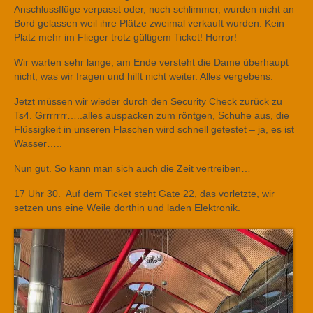
Anschlussflüge verpasst oder, noch schlimmer, wurden nicht an
Bord gelassen weil ihre Plätze zweimal verkauft wurden. Kein
Platz mehr im Flieger trotz gültigem Ticket! Horror!
Wir warten sehr lange, am Ende versteht die Dame überhaupt
nicht, was wir fragen und hilft nicht weiter. Alles vergebens.
Jetzt müssen wir wieder durch den Security Check zurück zu
Ts4. Grrrrrrr…..alles auspacken zum röntgen, Schuhe aus, die
Flüssigkeit in unseren Flaschen wird schnell getestet – ja, es ist
Wasser…..
Nun gut. So kann man sich auch die Zeit vertreiben…
17 Uhr 30. Auf dem Ticket steht Gate 22, das vorletzte, wir
setzen uns eine Weile dorthin und laden Elektronik.