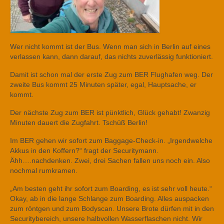
Wer nicht kommt ist der Bus. Wenn man sich in Berlin auf eines
verlassen kann, dann darauf, das nichts zuverlässig funktioniert.
Damit ist schon mal der erste Zug zum BER Flughafen weg. Der
zweite Bus kommt 25 Minuten später, egal, Hauptsache, er
kommt.
Der nächste Zug zum BER ist pünktlich, Glück gehabt! Zwanzig
Minuten dauert die Zugfahrt. Tschüß Berlin!
Im BER gehen wir sofort zum Baggage-Check-in. „Irgendwelche
Akkus in den Koffern?“ fragt der Securitymann.
Ähh….nachdenken. Zwei, drei Sachen fallen uns noch ein. Also
nochmal rumkramen.
„Am besten geht ihr sofort zum Boarding, es ist sehr voll heute.“
Okay, ab in die lange Schlange zum Boarding. Alles auspacken
zum röntgen und zum Bodyscan. Unsere Brote dürfen mit in den
Securitybereich, unsere halbvollen Wasserflaschen nicht. Wir