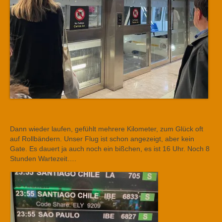
Dann wieder laufen, gefühlt mehrere Kilometer, zum Glück oft
auf Rollbändern. Unser Flug ist schon angezeigt, aber kein
Gate. Es dauert ja auch noch ein bißchen, es ist 16 Uhr. Noch 8
Stunden Wartezeit….