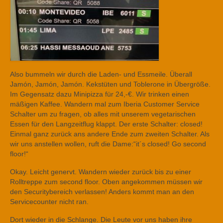
Also bummeln wir durch die Laden- und Essmeile. Überall
Jamón, Jamón, Jamón. Kekstüten und Toblerone in Übergröße.
Im Gegensatz dazu Minipizza für 24,-€. Wir trinken einen
mäßigen Kaffee. Wandern mal zum Iberia Customer Service
Schalter um zu fragen, ob alles mit unserem vegetarischen
Essen für den Langzeitflug klappt. Der erste Schalter: closed!
Einmal ganz zurück ans andere Ende zum zweiten Schalter. Als
wir uns anstellen wollen, ruft die Dame:“it´s closed! Go second
floor!“
Okay. Leicht genervt. Wandern wieder zurück bis zu einer
Rolltreppe zum second floor. Oben angekommen müssen wir
den Securitybereich verlassen! Anders kommt man an den
Servicecounter nicht ran.
Dort wieder in die Schlange. Die Leute vor uns haben ihre