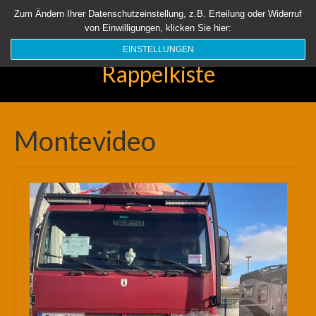
Startseite
Aktuell
Über uns
Unsere Rappelkiste
Länder
Zum Ändern Ihrer Datenschutzeinstellung, z.B. Erteilung oder Widerruf
von Einwilligungen, klicken Sie hier:
Suchen
nach:
EINSTELLUNGEN
Rappelkiste
Montevideo