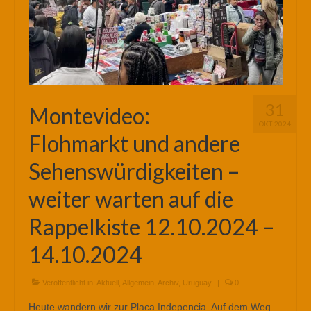
31
Montevideo:
OKT. 2024
Flohmarkt und andere
Sehenswürdigkeiten –
weiter warten auf die
Rappelkiste 12.10.2024 –
14.10.2024
Veröffentlicht in:
Aktuell
,
Allgemein
,
Archiv
,
Uruguay
|
0
Heute wandern wir zur Placa Indepencia. Auf dem Weg