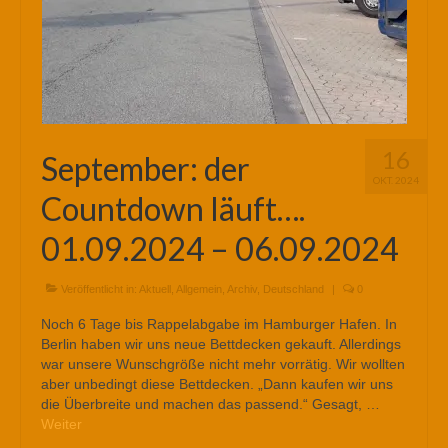
16
September: der
OKT. 2024
Countdown läuft….
01.09.2024 – 06.09.2024
Veröffentlicht in:
Aktuell
,
Allgemein
,
Archiv
,
Deutschland
|
0
Noch 6 Tage bis Rappelabgabe im Hamburger Hafen. In
Berlin haben wir uns neue Bettdecken gekauft. Allerdings
war unsere Wunschgröße nicht mehr vorrätig. Wir wollten
aber unbedingt diese Bettdecken. „Dann kaufen wir uns
die Überbreite und machen das passend.“ Gesagt, …
Weiter