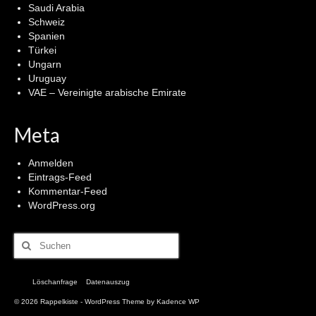
Saudi Arabia
Schweiz
Spanien
Türkei
Ungarn
Uruguay
VAE – Vereinigte arabische Emirate
Meta
Anmelden
Eintrags-Feed
Kommentar-Feed
WordPress.org
Suchen
nach:
Löschanfrage
Datenauszug
© 2026 Rappelkiste - WordPress Theme by
Kadence WP