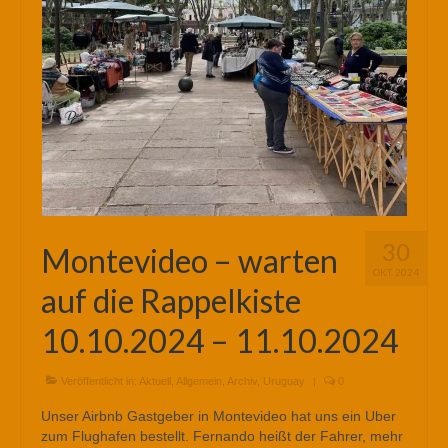
30
Montevideo – warten
OKT. 2024
auf die Rappelkiste
10.10.2024 – 11.10.2024
Veröffentlicht in:
Aktuell
,
Allgemein
,
Archiv
,
Uruguay
|
0
Unser Airbnb Gastgeber in Montevideo hat uns ein Uber
zum Flughafen bestellt. Fernando heißt der Fahrer, mehr