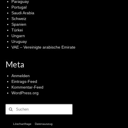
Paraguay
Portugal
Saudi Arabia
Schweiz
Spanien
Türkei
Ungarn
Uruguay
VAE – Vereinigte arabische Emirate
Meta
Anmelden
Eintrags-Feed
Kommentar-Feed
WordPress.org
Suchen
nach:
Löschanfrage
Datenauszug