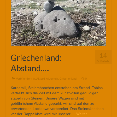
14
Griechenland:
APR. 2020
Abstand…..
Veröffentlicht in:
Aktuell
,
Allgemein
,
Griechenland
|
0
Kardamili, Steinmännchen entstehen am Strand. Tobias
vertreibt sich die Zeit mit dem kunstvollen geduldigen
stapeln von Steinen. Unsere Wagen sind mit
gebührlichem Abstand geparkt, wir sind auf den zu
erwartenden Lockdown vorbereitet. Das Steinmännchen
vor der Rappelkiste wird mit unserer …
Weiter