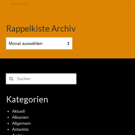
Steyr12M18
Rappelkiste Archiv
Rappelkiste
Archiv
Suchen
nach:
Kategorien
Aktuell
Albanien
Allgemein
Antarktis