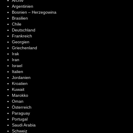
Archiv
Argentinien
Bosnien – Herzegowina
Brasilien
Chile
Deutschland
Frankreich
Georgien
Griechenland
Irak
Iran
Israel
Italien
Jordanien
Kroatien
Kuwait
Marokko
Oman
Österreich
Paraguay
Portugal
Saudi Arabia
Schweiz