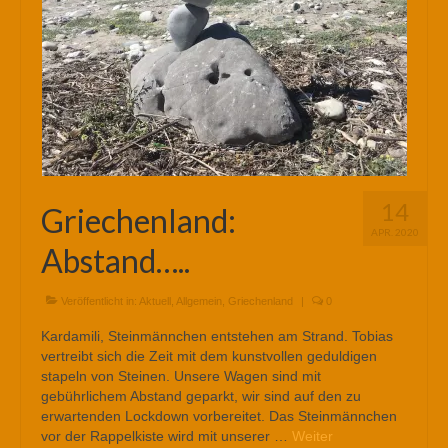
14
Griechenland:
APR. 2020
Abstand…..
Veröffentlicht in:
Aktuell
,
Allgemein
,
Griechenland
|
0
Kardamili, Steinmännchen entstehen am Strand. Tobias
vertreibt sich die Zeit mit dem kunstvollen geduldigen
stapeln von Steinen. Unsere Wagen sind mit
gebührlichem Abstand geparkt, wir sind auf den zu
erwartenden Lockdown vorbereitet. Das Steinmännchen
vor der Rappelkiste wird mit unserer …
Weiter