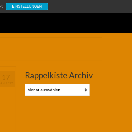
Suchen
r:
EINSTELLUNGEN
nach:
Rappelkiste Archiv
17
JAN. 2022
Rappelkiste
Archiv