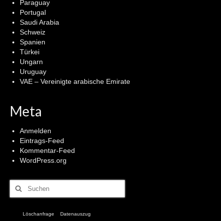
Paraguay
Portugal
Saudi Arabia
Schweiz
Spanien
Türkei
Ungarn
Uruguay
VAE – Vereinigte arabische Emirate
Meta
Anmelden
Eintrags-Feed
Kommentar-Feed
WordPress.org
Suchen
nach:
Löschanfrage
Datenauszug