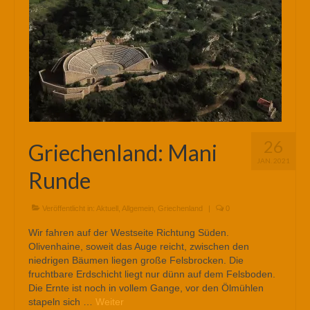
26
Griechenland: Mani
JAN. 2021
Runde
Veröffentlicht in:
Aktuell
,
Allgemein
,
Griechenland
|
0
Wir fahren auf der Westseite Richtung Süden.
Olivenhaine, soweit das Auge reicht, zwischen den
niedrigen Bäumen liegen große Felsbrocken. Die
fruchtbare Erdschicht liegt nur dünn auf dem Felsboden.
Die Ernte ist noch in vollem Gange, vor den Ölmühlen
stapeln sich …
Weiter