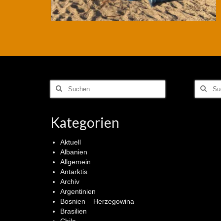
Suchen
Suchen
nach:
nach:
Kategorien
Aktuell
Albanien
Allgemein
Antarktis
Archiv
Argentinien
Bosnien – Herzegowina
Brasilien
Chile