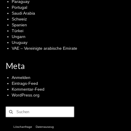
Paraguay
Portugal
Saudi Arabia
Schweiz
Spanien
Türkei
Ungarn
Uruguay
VAE – Vereinigte arabische Emirate
Meta
Anmelden
Eintrags-Feed
Kommentar-Feed
WordPress.org
Suchen
nach:
Löschanfrage
Datenauszug