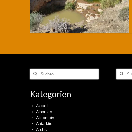
Suchen
Suchen
nach:
nach:
Kategorien
Aktuell
Albanien
Allgemein
Antarktis
Archiv