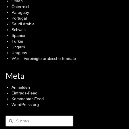
Oman
Österreich
Paraguay
Portugal
Saudi Arabia
Schweiz
Spanien
Türkei
Ungarn
Uruguay
VAE – Vereinigte arabische Emirate
Meta
Anmelden
Eintrags-Feed
Kommentar-Feed
WordPress.org
Suchen
nach: