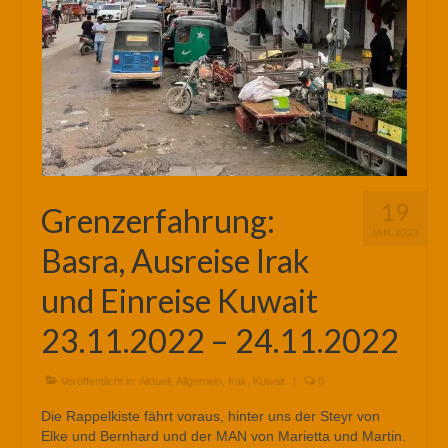
19
Grenzerfahrung:
JAN. 2023
Basra, Ausreise Irak
und Einreise Kuwait
23.11.2022 – 24.11.2022
Veröffentlicht in:
Aktuell
,
Allgemein
,
Irak
,
Kuwait
|
0
Die Rappelkiste fährt voraus, hinter uns der Steyr von
Elke und Bernhard und der MAN von Marietta und Martin.