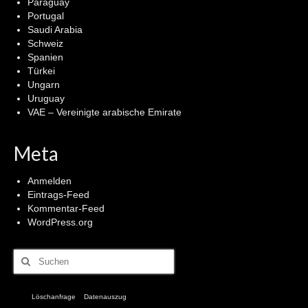
Paraguay
Portugal
Saudi Arabia
Schweiz
Spanien
Türkei
Ungarn
Uruguay
VAE – Vereinigte arabische Emirate
Meta
Anmelden
Eintrags-Feed
Kommentar-Feed
WordPress.org
Suchen
nach:
Löschanfrage
Datenauszug