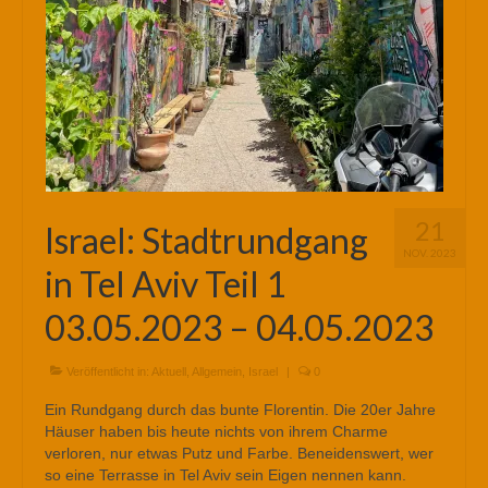
21
Israel: Stadtrundgang
NOV. 2023
in Tel Aviv Teil 1
03.05.2023 – 04.05.2023
Veröffentlicht in:
Aktuell
,
Allgemein
,
Israel
|
0
Ein Rundgang durch das bunte Florentin. Die 20er Jahre
Häuser haben bis heute nichts von ihrem Charme
verloren, nur etwas Putz und Farbe. Beneidenswert, wer
so eine Terrasse in Tel Aviv sein Eigen nennen kann.