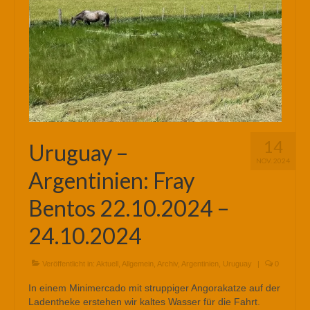
14
Uruguay –
NOV. 2024
Argentinien: Fray
Bentos 22.10.2024 –
24.10.2024
Veröffentlicht in:
Aktuell
,
Allgemein
,
Archiv
,
Argentinien
,
Uruguay
|
0
In einem Minimercado mit struppiger Angorakatze auf der
Ladentheke erstehen wir kaltes Wasser für die Fahrt.