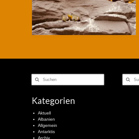
Suchen
Suchen
nach:
nach:
Kategorien
Aktuell
Albanien
Allgemein
Antarktis
Archiv