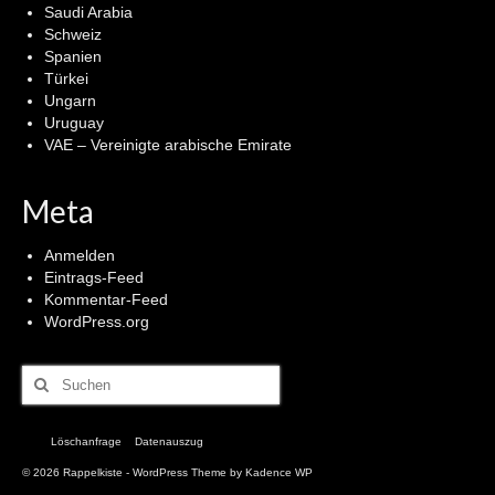
Saudi Arabia
Schweiz
Spanien
Türkei
Ungarn
Uruguay
VAE – Vereinigte arabische Emirate
Meta
Anmelden
Eintrags-Feed
Kommentar-Feed
WordPress.org
Suchen
nach:
Löschanfrage
Datenauszug
© 2026 Rappelkiste - WordPress Theme by
Kadence WP