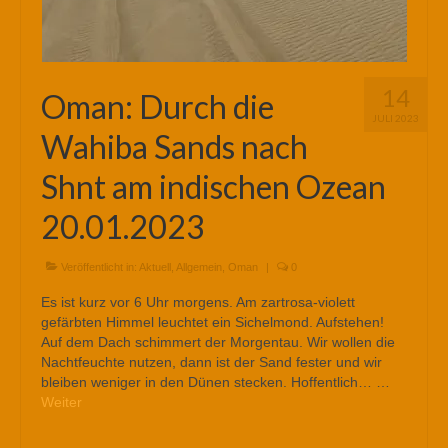
14
Oman: Durch die
JULI 2023
Wahiba Sands nach
Shnt am indischen Ozean
20.01.2023
Veröffentlicht in:
Aktuell
,
Allgemein
,
Oman
|
0
Es ist kurz vor 6 Uhr morgens. Am zartrosa-violett
gefärbten Himmel leuchtet ein Sichelmond. Aufstehen!
Auf dem Dach schimmert der Morgentau. Wir wollen die
Nachtfeuchte nutzen, dann ist der Sand fester und wir
bleiben weniger in den Dünen stecken. Hoffentlich… …
Weiter