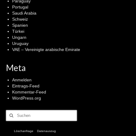
Paraguay
Portugal
Saudi Arabia
Schweiz
Spanien
Türkei
Ungarn
Uruguay
VAE – Vereinigte arabische Emirate
Meta
Anmelden
Eintrags-Feed
Kommentar-Feed
WordPress.org
Suchen
nach:
Löschanfrage
Datenauszug