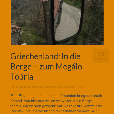
13
Griechenland: In die
MAI 2021
Berge – zum Megálo
Toúrla
Veröffentlicht in:
Aktuell
,
Allgemein
,
Griechenland
|
0
Eine Einladung zum Lunch bei Freunden bringt uns nach
Kamari. Von hier aus wollen wir weiter in die Berge
fahren. Wir werden gewarnt: vor Sidirokastro kommt eine
Rechtskurve, die wir nicht direkt schaffen werden. Wir