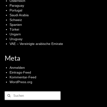
Österreich
Paraguay
Portugal
Saudi Arabia
Schweiz
Spanien
Türkei
Ungarn
Uruguay
VAE – Vereinigte arabische Emirate
Meta
Anmelden
Eintrags-Feed
Kommentar-Feed
WordPress.org
Suchen
nach: