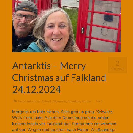
2
Antarktis – Merry
FEB. 2025
Christmas auf Falkland
24.12.2024
Veröffentlicht in:
Aktuell
,
Allgemein
,
Antarktis
,
Archiv
|
0
Morgens um halb sieben. Alles grau in grau. Schwarz-
Weiß-Foto-Licht. Aus dem Nebel tauchen die ersten
kleinen Inseln vor Falkland auf. Kormorane schwimmen
auf den Wogen und tauchen nach Futter. Weißsandige