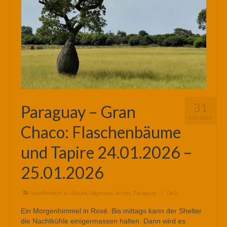
31
Paraguay – Gran
MAI 2026
Chaco: Flaschenbäume
und Tapire 24.01.2026 –
25.01.2026
Veröffentlicht in:
Aktuell
,
Allgemein
,
Archiv
,
Paraguay
|
0
Ein Morgenhimmel in Rosé. Bis mittags kann der Shelter
die Nachtkühle einigermassen halten. Dann wird es