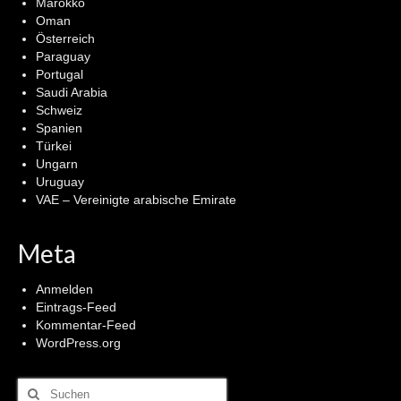
Marokko
Oman
Österreich
Paraguay
Portugal
Saudi Arabia
Schweiz
Spanien
Türkei
Ungarn
Uruguay
VAE – Vereinigte arabische Emirate
Meta
Anmelden
Eintrags-Feed
Kommentar-Feed
WordPress.org
Suchen