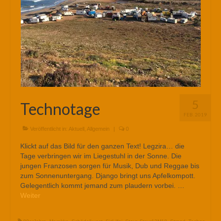
5
Technotage
FEB. 2019
Veröffentlicht in:
Aktuell
,
Allgemein
|
0
Klickt auf das Bild für den ganzen Text! Legzira… die
Tage verbringen wir im Liegestuhl in der Sonne. Die
jungen Franzosen sorgen für Musik, Dub und Reggae bis
zum Sonnenuntergang. Django bringt uns Apfelkompott.
Gelegentlich kommt jemand zum plaudern vorbei. …
Weiter