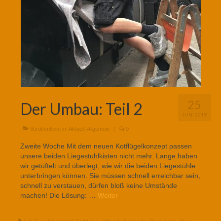
25
Der Umbau: Teil 2
JUNI 2019
Veröffentlicht in:
Aktuell
,
Allgemein
|
0
Zweite Woche Mit dem neuen Kotflügelkonzept passen
unsere beiden Liegestuhlkisten nicht mehr. Lange haben
wir getüftelt und überlegt, wie wir die beiden Liegestühle
unterbringen können. Sie müssen schnell erreichbar sein,
schnell zu verstauen, dürfen bloß keine Umstände
machen! Die Lösung: …
Weiter