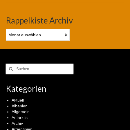
Rappelkiste Archiv
Rappelkiste
Archiv
Suchen
nach:
Kategorien
Aktuell
Albanien
Allgemein
Antarktis
Archiv
Argentinien