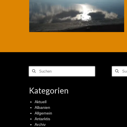
Suchen
Suchen
nach:
nach:
Kategorien
Aktuell
Albanien
Allgemein
Antarktis
Archiv