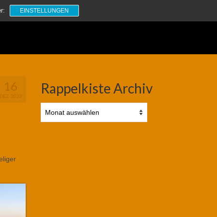
Suchen
r:
EINSTELLUNGEN
nach:
16
Rappelkiste Archiv
DEZ. 2022
Rappelkiste
Archiv
eliger