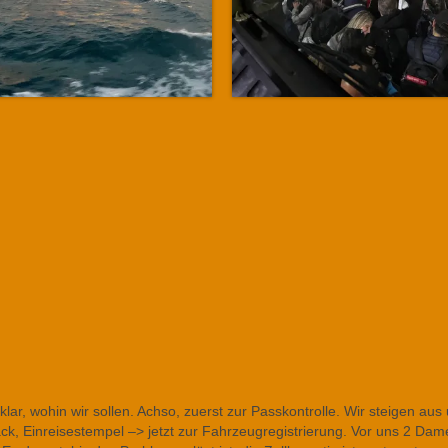
lar, wohin wir sollen. Achso, zuerst zur Passkontrolle. Wir steigen aus
ack, Einreisestempel –> jetzt zur Fahrzeugregistrierung. Vor uns 2 Dam