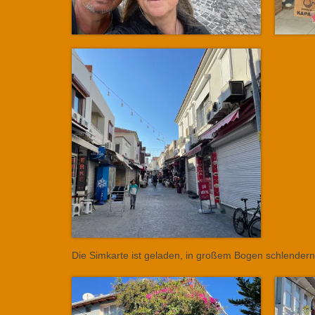
Die Simkarte ist geladen, in großem Bogen schlendern 