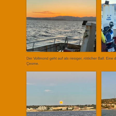
Der Vollmond geht auf als riesiger, rötlicher Ball. Ein
Çesme.