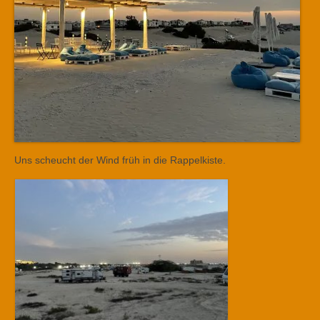
Uns scheucht der Wind früh in die Rappelkiste.