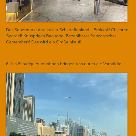
Der Supermarkt dort ist ein Schlaraffenland…Brokkoli! Chicoree!
Spargel! Knuspriges Baguette! Bezahlbarer französischer
Camembert! Das wird ein Großeinkauf!
6- bis 8spurige Autobahnen bringen uns durch die Vorstädte