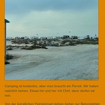
Camping ist kostenlos, aber man braucht ein Permit. Wir haben
natürlich keines. Etwas hin und her mit Chef, dann dürfen wir
rein.
Von der künstlichen Palmeninsel stehen bisher nur Betonstehlen