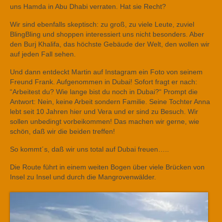
uns Hamda in Abu Dhabi verraten. Hat sie Recht?
Wir sind ebenfalls skeptisch: zu groß, zu viele Leute, zuviel
BlingBling und shoppen interessiert uns nicht besonders. Aber
den Burj Khalifa, das höchste Gebäude der Welt, den wollen wir
auf jeden Fall sehen.
Und dann entdeckt Martin auf Instagram ein Foto von seinem
Freund Frank. Aufgenommen in Dubai! Sofort fragt er nach:
“Arbeitest du? Wie lange bist du noch in Dubai?“ Prompt die
Antwort: Nein, keine Arbeit sondern Familie. Seine Tochter Anna
lebt seit 10 Jahren hier und Vera und er sind zu Besuch. Wir
sollen unbedingt vorbeikommen! Das machen wir gerne, wie
schön, daß wir die beiden treffen!
So kommt´s, daß wir uns total auf Dubai freuen…..
Die Route führt in einem weiten Bogen über viele Brücken von
Insel zu Insel und durch die Mangrovenwälder.