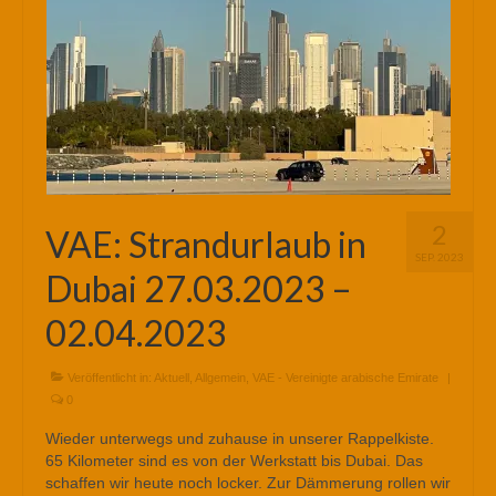
2
VAE: Strandurlaub in
SEP. 2023
Dubai 27.03.2023 –
02.04.2023
Veröffentlicht in:
Aktuell
,
Allgemein
,
VAE - Vereinigte arabische Emirate
|
0
Wieder unterwegs und zuhause in unserer Rappelkiste.
65 Kilometer sind es von der Werkstatt bis Dubai. Das
schaffen wir heute noch locker. Zur Dämmerung rollen wir