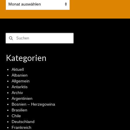
Rappelkiste
Archiv
Suchen
nach:
Kategorien
Aktuell
Albanien
Allgemein
Antarktis
Archiv
Argentinien
Bosnien – Herzegowina
Brasilien
Chile
Deutschland
Frankreich