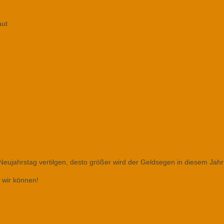
aut
Neujahrstag vertilgen, desto größer wird der Geldsegen in diesem Jahr
s wir können!