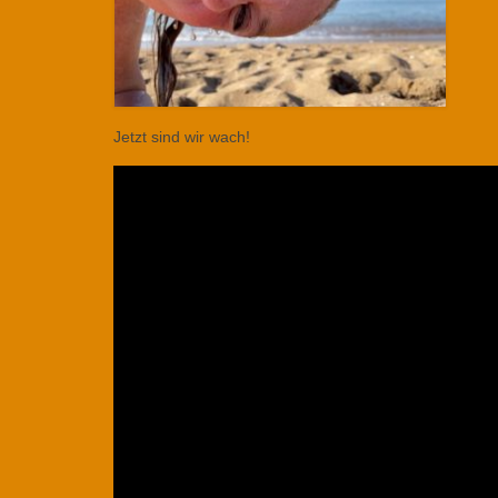
Jetzt sind wir wach!