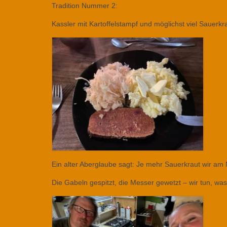
Tradition Nummer 2:
Kassler mit Kartoffelstampf und möglichst viel Sauerkr
Ein alter Aberglaube sagt: Je mehr Sauerkraut wir am 
Die Gabeln gespitzt, die Messer gewetzt – wir tun, wa