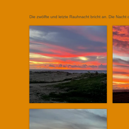
Die zwölfte und letzte Rauhnacht bricht an. Die Nach