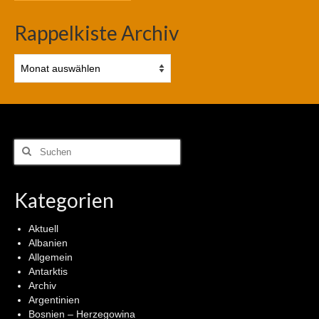
Rappelkiste Archiv
Rappelkiste
Archiv
Suchen
nach:
Kategorien
Aktuell
Albanien
Allgemein
Antarktis
Archiv
Argentinien
Bosnien – Herzegowina