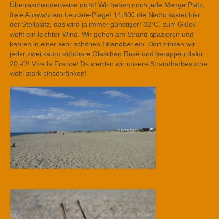
Überraschenderweise nicht! Wir haben noch jede Menge Platz,
freie Auswahl am Leucate-Plage! 14,80€ die Nacht kostet hier
der Stellplatz, das wird ja immer günstiger! 32°C, zum Glück
weht ein leichter Wind. Wir gehen am Strand spazieren und
kehren in einer sehr schönen Strandbar ein. Dort trinken wir
jeder zwei kaum sichtbare Gläschen Rosé und berappen dafür
20,-€!! Vive la France! Da werden wir unsere Strandbarbesuche
wohl stark einschränken!