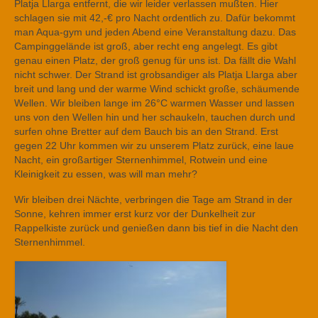
Platja Llarga entfernt, die wir leider verlassen mußten. Hier
schlagen sie mit 42,-€ pro Nacht ordentlich zu. Dafür bekommt
man Aqua-gym und jeden Abend eine Veranstaltung dazu. Das
Campinggelände ist groß, aber recht eng angelegt. Es gibt
genau einen Platz, der groß genug für uns ist. Da fällt die Wahl
nicht schwer. Der Strand ist grobsandiger als Platja Llarga aber
breit und lang und der warme Wind schickt große, schäumende
Wellen. Wir bleiben lange im 26°C warmen Wasser und lassen
uns von den Wellen hin und her schaukeln, tauchen durch und
surfen ohne Bretter auf dem Bauch bis an den Strand. Erst
gegen 22 Uhr kommen wir zu unserem Platz zurück, eine laue
Nacht, ein großartiger Sternenhimmel, Rotwein und eine
Kleinigkeit zu essen, was will man mehr?
Wir bleiben drei Nächte, verbringen die Tage am Strand in der
Sonne, kehren immer erst kurz vor der Dunkelheit zur
Rappelkiste zurück und genießen dann bis tief in die Nacht den
Sternenhimmel.