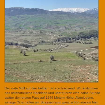
Der viele Müll auf den Feldern ist erschreckend. Wir erklimmen
das ostanatolische Hochland und überqueren eine halbe Stunde
später den ersten Pass auf 1666 Metern Höhe. Abgelegene,
winzige Ortschaften am Strassenrand, ganz schön einsam hier,