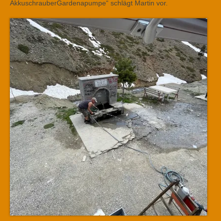
AkkuschrauberGardenapumpe“ schlägt Martin vor.