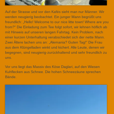
Auf der Strasse und vor den Kafés sieht man nur Männer. Wir
werden neugierig beobachtet. Ein junger Mann begrüßt uns
freundlich: „Hello! Welcome to our nice litte town! Where are you
from?“ Die Einladung zum Tee folgt sofort, wir lehnen höflich ab
mit Hinweis auf unseren langen Fahrtag. Kein Problem, nach
einer kurzen Unterhaltung verabschiedet sich der nette Mann.
Zwei Ältere lachen uns an: „Alemania? Guten Tag!“ Die Frau
aus dem Klüngelladen winkt und kichert. Alle Leute, denen wir
begegnen, sind neugierig-zurückhaltend und sehr freundlich zu
uns.
Vor uns liegt das Massiv des Köse Daglari, auf den Wiesen
Kuhflecken aus Schnee. Die hohen Schneezäune sprechen
Bände.