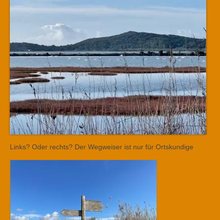
Links? Oder rechts? Der Wegweiser ist nur für Ortskundige