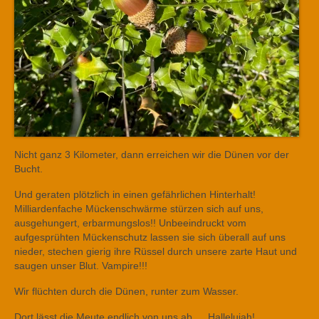
Nicht ganz 3 Kilometer, dann erreichen wir die Dünen vor der
Bucht.
Und geraten plötzlich in einen gefährlichen Hinterhalt!
Milliardenfache Mückenschwärme stürzen sich auf uns,
ausgehungert, erbarmungslos!! Unbeeindruckt vom
aufgesprühten Mückenschutz lassen sie sich überall auf uns
nieder, stechen gierig ihre Rüssel durch unsere zarte Haut und
saugen unser Blut. Vampire!!!
Wir flüchten durch die Dünen, runter zum Wasser.
Dort lässt die Meute endlich von uns ab…..Hallelujah!