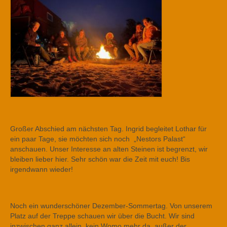
Großer Abschied am nächsten Tag. Ingrid begleitet Lothar für
ein paar Tage, sie möchten sich noch „Nestors Palast“
anschauen. Unser Interesse an alten Steinen ist begrenzt, wir
bleiben lieber hier. Sehr schön war die Zeit mit euch! Bis
irgendwann wieder!
Noch ein wunderschöner Dezember-Sommertag. Von unserem
Platz auf der Treppe schauen wir über die Bucht. Wir sind
inzwischen ganz allein, kein Womo mehr da, außer der