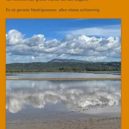
Es ist gerade Niedrigwasser, alles etwas schlammig