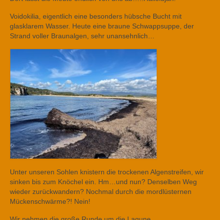
Voidokilia, eigentlich eine besonders hübsche Bucht mit
glasklarem Wasser. Heute eine braune Schwappsuppe, der
Strand voller Braunalgen, sehr unansehnlich…
Unter unseren Sohlen knistern die trockenen Algenstreifen, wir
sinken bis zum Knöchel ein. Hm…und nun? Denselben Weg
wieder zurückwandern? Nochmal durch die mordlüsternen
Mückenschwärme?! Nein!
Wir nehmen die große Runde um die Lagune.