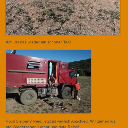
Ach, ist das wieder ein schöner Tag!
Noch bleiben? Nein, jetzt ist wirklich Abschied. Wir ziehen los,
auf Wiedersehen Lothar und gute Reise!