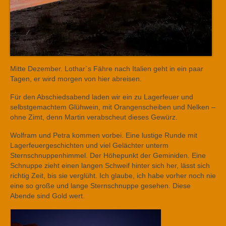
Mitte Dezember. Lothar`s Fähre nach Italien geht in ein paar
Tagen, er wird morgen von hier abreisen.
Für den Abschiedsabend laden wir ein zu Lagerfeuer und
selbstgemachtem Glühwein, mit Orangenscheiben und Nelken –
ohne Zimt, denn Martin verabscheut dieses Gewürz.
Wolfram und Petra kommen vorbei. Eine lustige Runde mit
Lagerfeuergeschichten und viel Gelächter unterm
Sternschnuppenhimmel. Der Höhepunkt der Geminiden. Eine
Schnuppe zieht einen langen Schweif hinter sich her, lässt sich
richtig Zeit, bis sie verglüht. Ich glaube, ich habe vorher noch nie
eine so große und lange Sternschnuppe gesehen. Diese
Abende sind Gold wert.