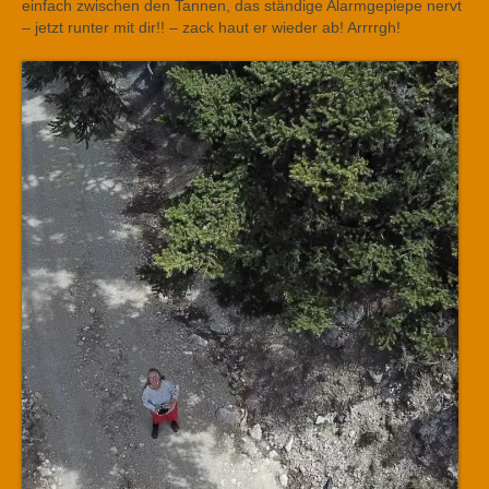
einfach zwischen den Tannen, das ständige Alarmgepiepe nervt
– jetzt runter mit dir!! – zack haut er wieder ab! Arrrrgh!