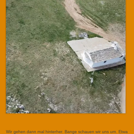
Wir gehen dann mal hinterher. Bange schauen wir uns um. Etwa