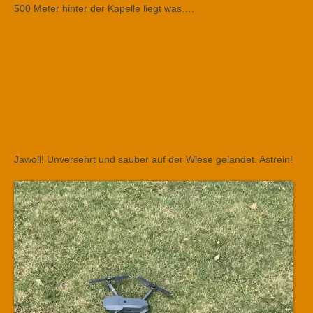
500 Meter hinter der Kapelle liegt was….
Jawoll! Unversehrt und sauber auf der Wiese gelandet. Astrein!