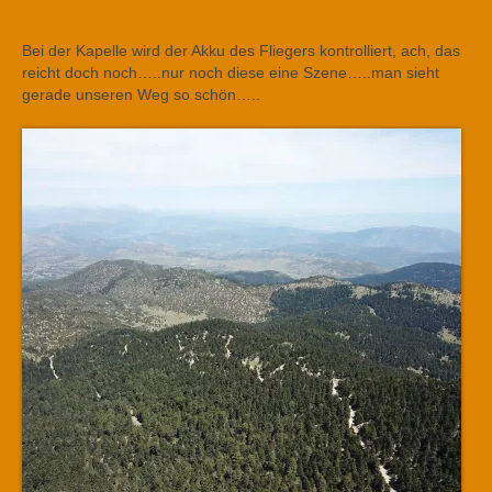
Bei der Kapelle wird der Akku des Fliegers kontrolliert, ach, das
reicht doch noch…..nur noch diese eine Szene…..man sieht
gerade unseren Weg so schön…..