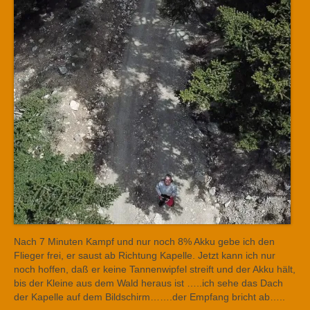
Nach 7 Minuten Kampf und nur noch 8% Akku gebe ich den
Flieger frei, er saust ab Richtung Kapelle. Jetzt kann ich nur
noch hoffen, daß er keine Tannenwipfel streift und der Akku hält,
bis der Kleine aus dem Wald heraus ist …..ich sehe das Dach
der Kapelle auf dem Bildschirm…….der Empfang bricht ab…..