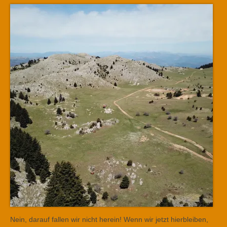
Nein, darauf fallen wir nicht herein! Wenn wir jetzt hierbleiben,