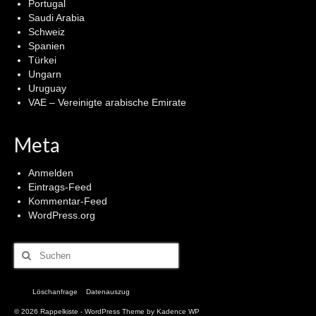
Portugal
Saudi Arabia
Schweiz
Spanien
Türkei
Ungarn
Uruguay
VAE – Vereinigte arabische Emirate
Meta
Anmelden
Eintrags-Feed
Kommentar-Feed
WordPress.org
Suchen
nach:
Löschanfrage
Datenauszug
© 2026 Rappelkiste - WordPress Theme by
Kadence WP