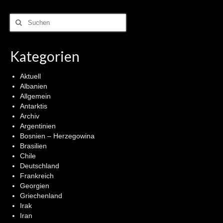
Suchen
nach:
Kategorien
Aktuell
Albanien
Allgemein
Antarktis
Archiv
Argentinien
Bosnien – Herzegowina
Brasilien
Chile
Deutschland
Frankreich
Georgien
Griechenland
Irak
Iran