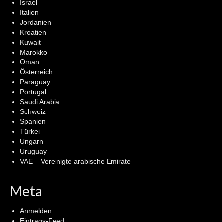
Israel
Italien
Jordanien
Kroatien
Kuwait
Marokko
Oman
Österreich
Paraguay
Portugal
Saudi Arabia
Schweiz
Spanien
Türkei
Ungarn
Uruguay
VAE – Vereinigte arabische Emirate
Meta
Anmelden
Eintrags-Feed