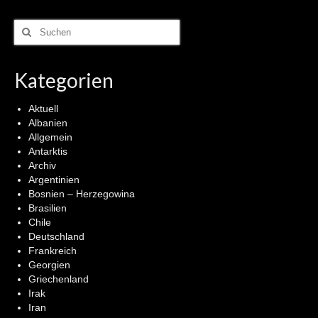
Suchen
nach:
Kategorien
Aktuell
Albanien
Allgemein
Antarktis
Archiv
Argentinien
Bosnien – Herzegowina
Brasilien
Chile
Deutschland
Frankreich
Georgien
Griechenland
Irak
Iran