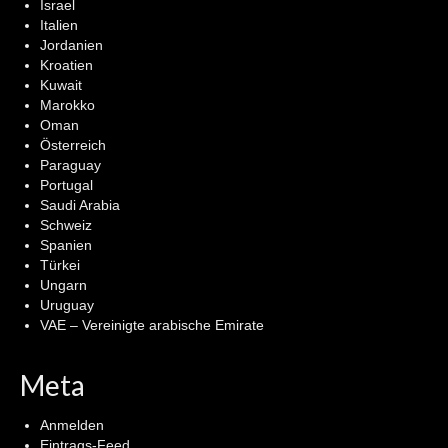
Israel
Italien
Jordanien
Kroatien
Kuwait
Marokko
Oman
Österreich
Paraguay
Portugal
Saudi Arabia
Schweiz
Spanien
Türkei
Ungarn
Uruguay
VAE – Vereinigte arabische Emirate
Meta
Anmelden
Eintrags-Feed