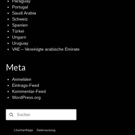
Paraguay
Portugal
Saudi Arabia
Schweiz
Spanien
Türkei
Ungarn
Uruguay
VAE – Vereinigte arabische Emirate
Meta
Anmelden
Eintrags-Feed
Kommentar-Feed
WordPress.org
Suchen
nach:
Löschanfrage
Datenauszug