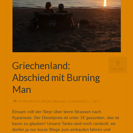
9
Griechenland:
MAI 2020
Abschied mit Burning
Man
Veröffentlicht in:
Aktuell
,
Allgemein
,
Griechenland
|
0
Einsam rollt der Steyr über leere Strassen nach
Kyparissia. Der Dieselpreis ist unter 1€ gesunken, das ist
kaum zu glauben! Unsere Tanks sind noch randvoll, wir
dürfen ja nur kurze Wege zum einkaufen fahren und