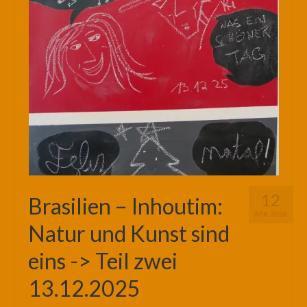
12
Brasilien – Inhoutim:
APR. 2026
Natur und Kunst sind
eins -> Teil zwei
13.12.2025