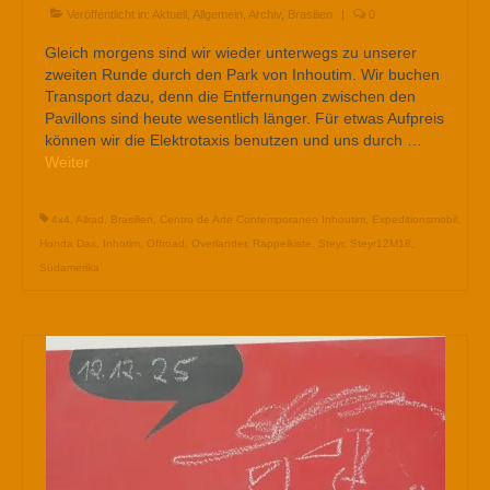
Veröffentlicht in:
Aktuell
,
Allgemein
,
Archiv
,
Brasilien
|
0
Gleich morgens sind wir wieder unterwegs zu unserer
zweiten Runde durch den Park von Inhoutim. Wir buchen
Transport dazu, denn die Entfernungen zwischen den
Pavillons sind heute wesentlich länger. Für etwas Aufpreis
können wir die Elektrotaxis benutzen und uns durch …
Weiter
4x4
,
Allrad
,
Brasilien
,
Centro de Arte Contemporaneo Inhoutim
,
Expeditionsmobil
,
Honda Dax
,
Inhotim
,
Offroad
,
Overlander
,
Rappelkiste
,
Steyr
,
Steyr12M18
,
Südamerika