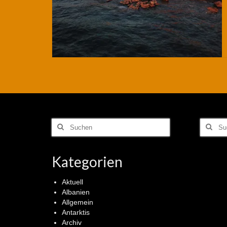
Suchen
Suchen
nach:
nach:
Kategorien
Aktuell
Albanien
Allgemein
Antarktis
Archiv