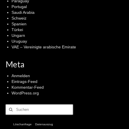
Paraguay
Portugal
Saudi Arabia
Schweiz
Spanien
Türkei
Ungarn
Uruguay
VAE – Vereinigte arabische Emirate
Meta
Anmelden
Eintrags-Feed
Kommentar-Feed
WordPress.org
Suchen
nach:
Löschanfrage
Datenauszug