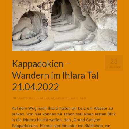
23
Kappadokien –
JULI 2022
Wandern im Ihlara Tal
21.04.2022
Veröffentlicht in:
Aktuell
,
Allgemein
,
Türkei
|
0
Auf dem Weg nach Ihlara halten wir kurz um Wasser zu
tanken. Von hier können wir schon mal einen ersten Blick
in die Ihlaraschlucht werfen, den „Grand Canyon“
Kappadokiens. Einmal steil hinunter ins Städtchen, wir