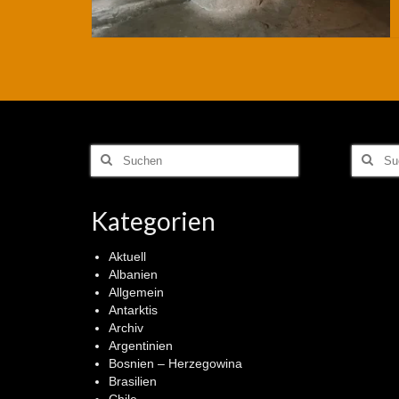
Suchen
Suchen
nach:
nach:
Kategorien
Aktuell
Albanien
Allgemein
Antarktis
Archiv
Argentinien
Bosnien – Herzegowina
Brasilien
Chile