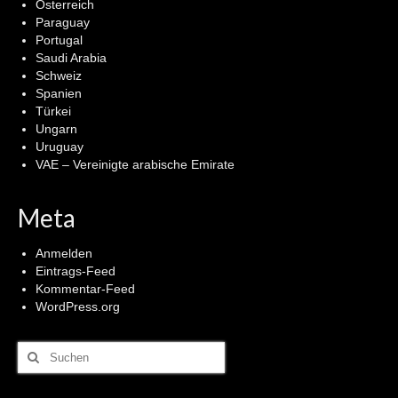
Österreich
Paraguay
Portugal
Saudi Arabia
Schweiz
Spanien
Türkei
Ungarn
Uruguay
VAE – Vereinigte arabische Emirate
Meta
Anmelden
Eintrags-Feed
Kommentar-Feed
WordPress.org
Suchen
nach: