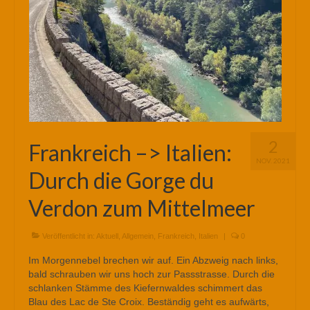
2
Frankreich –> Italien:
NOV. 2021
Durch die Gorge du
Verdon zum Mittelmeer
Veröffentlicht in:
Aktuell
,
Allgemein
,
Frankreich
,
Italien
|
0
Im Morgennebel brechen wir auf. Ein Abzweig nach links,
bald schrauben wir uns hoch zur Passstrasse. Durch die
schlanken Stämme des Kiefernwaldes schimmert das
Blau des Lac de Ste Croix. Beständig geht es aufwärts,