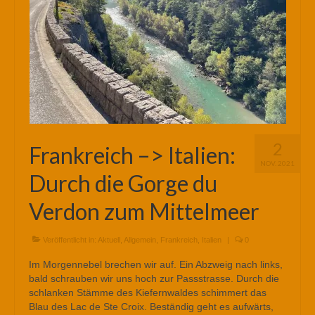
2
Frankreich –> Italien:
NOV. 2021
Durch die Gorge du
Verdon zum Mittelmeer
Veröffentlicht in:
Aktuell
,
Allgemein
,
Frankreich
,
Italien
|
0
Im Morgennebel brechen wir auf. Ein Abzweig nach links,
bald schrauben wir uns hoch zur Passstrasse. Durch die
schlanken Stämme des Kiefernwaldes schimmert das
Blau des Lac de Ste Croix. Beständig geht es aufwärts,