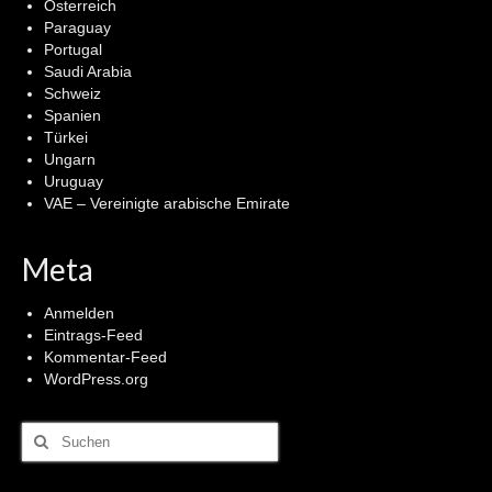
Österreich
Paraguay
Portugal
Saudi Arabia
Schweiz
Spanien
Türkei
Ungarn
Uruguay
VAE – Vereinigte arabische Emirate
Meta
Anmelden
Eintrags-Feed
Kommentar-Feed
WordPress.org
Suchen
nach: