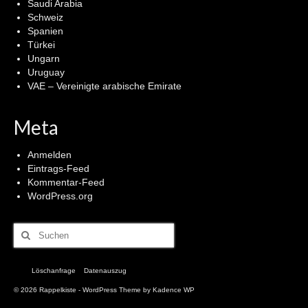
Saudi Arabia
Schweiz
Spanien
Türkei
Ungarn
Uruguay
VAE – Vereinigte arabische Emirate
Meta
Anmelden
Eintrags-Feed
Kommentar-Feed
WordPress.org
Suchen
nach:
Löschanfrage
Datenauszug
© 2026 Rappelkiste - WordPress Theme by
Kadence WP