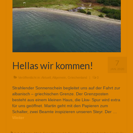
7
Hellas wir kommen!
JAN. 2020
Veröffentlicht in:
Aktuell
,
Allgemein
,
Griechenland
|
0
Strahlender Sonnenschein begleitet uns auf der Fahrt zur
albanisch – griechischen Grenze. Der Grenzposten
besteht aus einem kleinen Haus, die Lkw- Spur wird extra
für uns geöffnet. Martin geht mit den Papieren zum
Schalter, zwei Beamte inspizieren unseren Steyr. Der …
Weiter