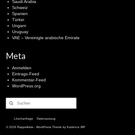
Saudi Arabia
Schweiz
Spanien
Türkei
Ungarn
Uruguay
VAE – Vereinigte arabische Emirate
Meta
Anmelden
Eintrags-Feed
Kommentar-Feed
WordPress.org
Suchen
nach:
Löschanfrage
Datenauszug
© 2026 Rappelkiste - WordPress Theme by
Kadence WP