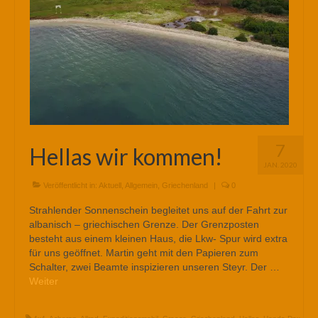
7
Hellas wir kommen!
JAN. 2020
Veröffentlicht in:
Aktuell
,
Allgemein
,
Griechenland
|
0
Strahlender Sonnenschein begleitet uns auf der Fahrt zur
albanisch – griechischen Grenze. Der Grenzposten
besteht aus einem kleinen Haus, die Lkw- Spur wird extra
für uns geöffnet. Martin geht mit den Papieren zum
Schalter, zwei Beamte inspizieren unseren Steyr. Der …
Weiter