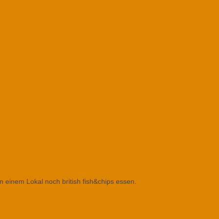
in einem Lokal noch british fish&chips essen.