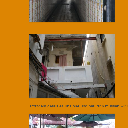
Trotzdem gefällt es uns hier und natürlich müssen wir 