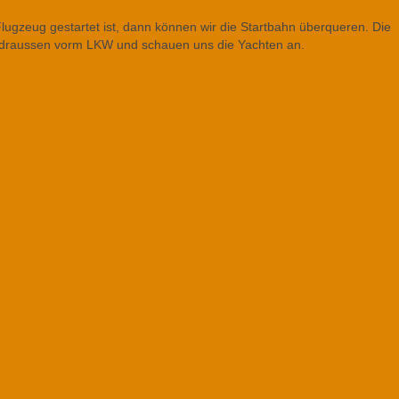
 Flugzeug gestartet ist, dann können wir die Startbahn überqueren. Die
e draussen vorm LKW und schauen uns die Yachten an.