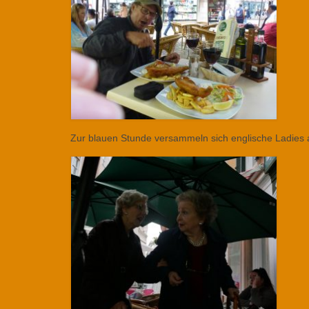
Zur blauen Stunde versammeln sich englische Ladies