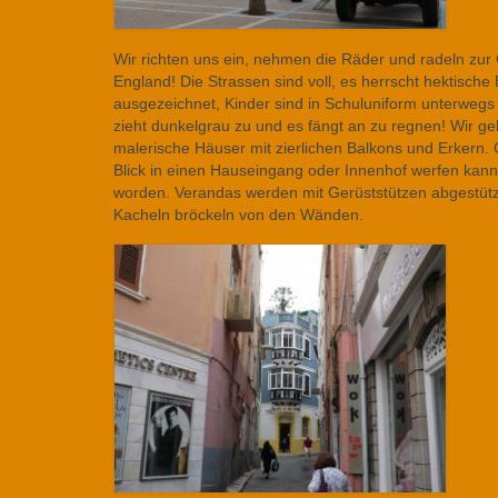
Wir richten uns ein, nehmen die Räder und radeln zur 
England! Die Strassen sind voll, es herrscht hektische 
ausgezeichnet, Kinder sind in Schuluniform unterweg
zieht dunkelgrau zu und es fängt an zu regnen! Wir ge
malerische Häuser mit zierlichen Balkons und Erkern. 
Blick in einen Hauseingang oder Innenhof werfen kann
worden. Verandas werden mit Gerüststützen abgestützt
Kacheln bröckeln von den Wänden.