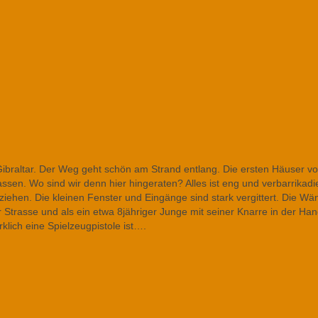
ibraltar. Der Weg geht schön am Strand entlang. Die ersten Häuser v
sen. Wo sind wir denn hier hingeraten? Alles ist eng und verbarrikadie
inziehen. Die kleinen Fenster und Eingänge sind stark vergittert. Die W
er Strasse und als ein etwa 8jähriger Junge mit seiner Knarre in der Ha
klich eine Spielzeugpistole ist….