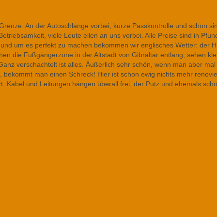
Grenze. An der Autoschlange vorbei, kurze Passkontrolle und schon sin
Betriebsamkeit, viele Leute eilen an uns vorbei. Alle Preise sind in Pfun
s und um es perfekt zu machen bekommen wir englisches Wetter: der 
hen die Fußgängerzone in der Altstadt von Gibraltar entlang, sehen kle
Ganz verschachtelt ist alles. Äußerlich sehr schön, wenn man aber mal
, bekommt man einen Schreck! Hier ist schon ewig nichts mehr renovie
, Kabel und Leitungen hängen überall frei, der Putz und ehemals sch