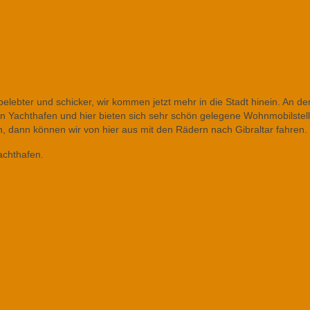
lebter und schicker, wir kommen jetzt mehr in die Stadt hinein. An d
ein Yachthafen und hier bieten sich sehr schön gelegene Wohnmobilstell
 dann können wir von hier aus mit den Rädern nach Gibraltar fahren.
achthafen.