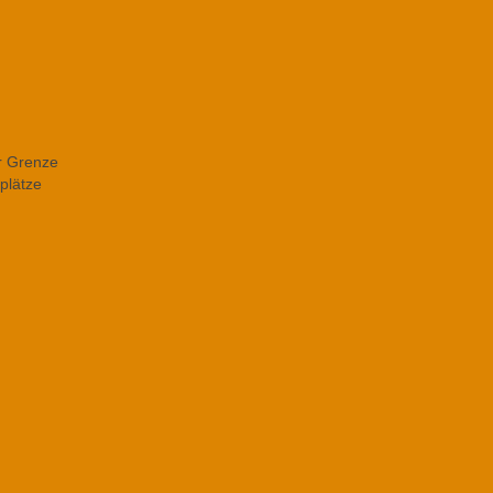
er Grenze
plätze