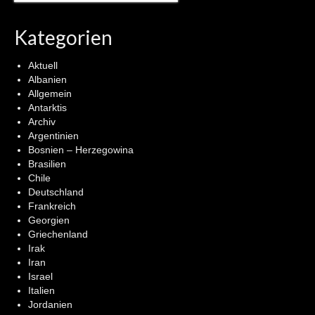
Kategorien
Aktuell
Albanien
Allgemein
Antarktis
Archiv
Argentinien
Bosnien – Herzegowina
Brasilien
Chile
Deutschland
Frankreich
Georgien
Griechenland
Irak
Iran
Israel
Italien
Jordanien